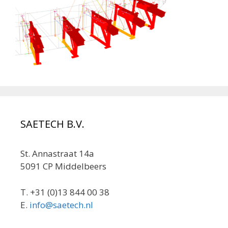
SAETECH B.V.
St. Annastraat 14a
5091 CP Middelbeers
T. +31 (0)13 844 00 38
E.
info@saetech.nl