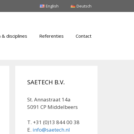
English
Deutsch
 & disciplines
Referenties
Contact
SAETECH B.V.
St. Annastraat 14a
5091 CP Middelbeers
T. +31 (0)13 844 00 38
E.
info@saetech.nl