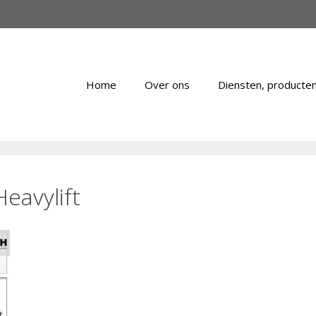
Home
Over ons
Diensten, producten
eavylift