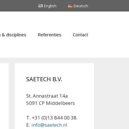
English
Deutsch
 & disciplines
Referenties
Contact
SAETECH B.V.
St. Annastraat 14a
5091 CP Middelbeers
T. +31 (0)13 844 00 38
E.
info@saetech.nl