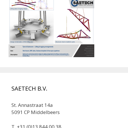
SAETECH B.V.
St. Annastraat 14a
5091 CP Middelbeers
T. +31 (0)13 844 00 38