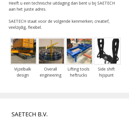
Heeft u een technische uitdaging dan bent u bij SAETECH
aan het juiste adres.
SAETECH staat voor de volgende kenmerken; creatief,
veelzijdig, flexibel.
Vijzelbalk
Overall
Lifting tools
Side shift
design
engineering
heftrucks
hijspunt
SAETECH B.V.