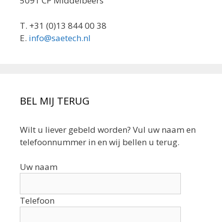
5091 CP Middelbeers
T. +31 (0)13 844 00 38
E.
info@saetech.nl
BEL MIJ TERUG
Wilt u liever gebeld worden? Vul uw naam en
telefoonnummer in en wij bellen u terug.
Uw naam
Telefoon