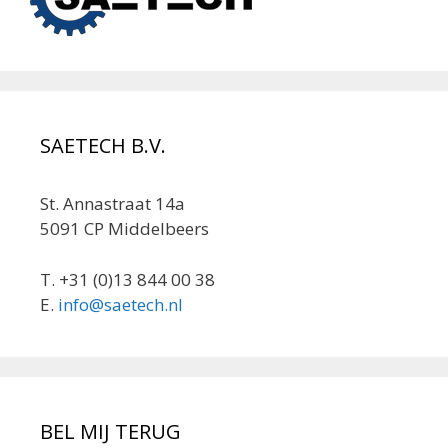
SAETECH B.V.
St. Annastraat 14a
5091 CP Middelbeers
T. +31 (0)13 844 00 38
E.
info@saetech.nl
BEL MIJ TERUG