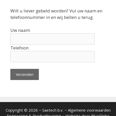
Wilt u liever gebeld worden? Vul uw naam en
telefoonnummer in en wij bellen u terug.
Uw naam
Telefoon
Copyright © 2026 ~ Saetech b.v. ~ Algemene voorwaarden
Engineering
&
Productlevering
~ Website door
BlueGlobe