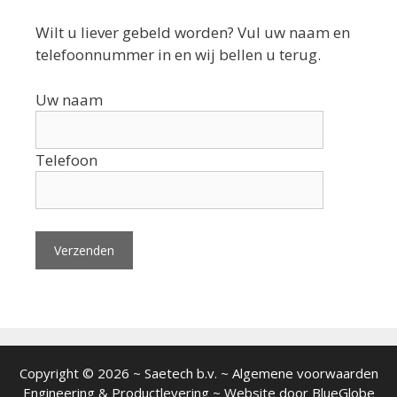
Wilt u liever gebeld worden? Vul uw naam en
telefoonnummer in en wij bellen u terug.
Uw naam
Telefoon
Copyright © 2026 ~ Saetech b.v. ~ Algemene voorwaarden
Engineering
&
Productlevering
~ Website door
BlueGlobe