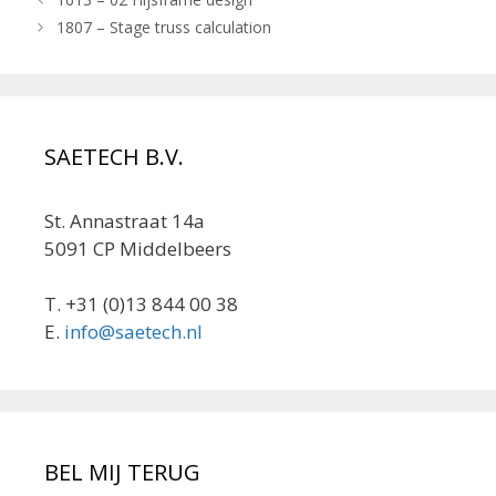
1807 – Stage truss calculation
SAETECH B.V.
St. Annastraat 14a
5091 CP Middelbeers
T. +31 (0)13 844 00 38
E.
info@saetech.nl
BEL MIJ TERUG